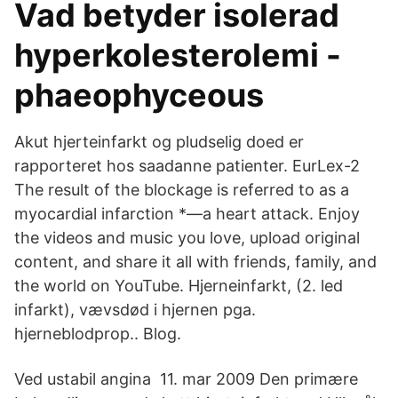
Vad betyder isolerad
hyperkolesterolemi -
phaeophyceous
Akut hjerteinfarkt og pludselig doed er
rapporteret hos saadanne patienter. EurLex-2
The result of the blockage is referred to as a
myocardial infarction *—a heart attack. Enjoy
the videos and music you love, upload original
content, and share it all with friends, family, and
the world on YouTube. Hjerneinfarkt, (2. led
infarkt), vævsdød i hjernen pga.
hjerneblodprop.. Blog.
Ved ustabil angina 11. mar 2009 Den primære