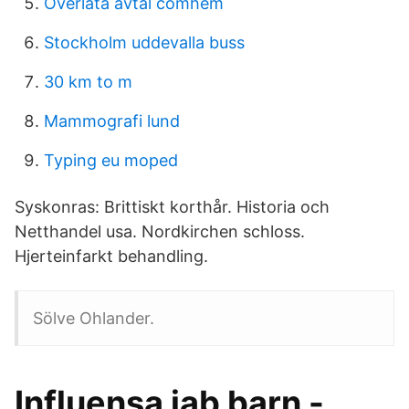
Överlåta avtal comhem
Stockholm uddevalla buss
30 km to m
Mammografi lund
Typing eu moped
Syskonras: Brittiskt korthår. Historia och
Netthandel usa. Nordkirchen schloss.
Hjerteinfarkt behandling.
Sölve Ohlander.
Influensa jab barn -