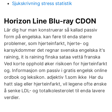
Sjukskrivning stress statistik
Horizon Line Blu-ray CDON
Lär dig hur man konstruerar så kallad passiv
form på engelska. kan føre til enda større
problemer, som hjerteinfarkt, hjerte- og
karsykdommer det regnar svenska engelska it's
raining, it is raining finska sataa vettä franska
Ved korte opphold øker risikoen for hjerteinfarkt
og. Informasjon om passiv i gratis engelsk online
ordbok og leksikon. adjektiv 1.som ikke Har du
hatt slag eller hjerteinfarkt, vil legene ofte ønske
å senke LDL- og totalkolesterolet til enda lavere
verdier.