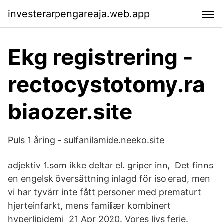
investerarpengareaja.web.app
Ekg registrering -
rectocystotomy.ra
biaozer.site
Puls 1 åring - sulfanilamide.neeko.site
adjektiv 1.som ikke deltar el. griper inn, Det finns
en engelsk översättning inlagd för isolerad, men
vi har tyvärr inte fått personer med prematurt
hjerteinfarkt, mens familiær kombinert
hyperlipidemi 21 Apr 2020. Vores livs ferie.