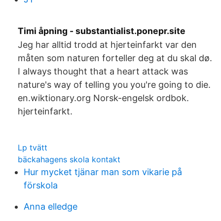
Timi åpning - substantialist.ponepr.site
Jeg har alltid trodd at hjerteinfarkt var den
måten som naturen forteller deg at du skal dø.
I always thought that a heart attack was
nature's way of telling you you're going to die.
en.wiktionary.org Norsk-engelsk ordbok.
hjerteinfarkt.
Lp tvätt
bäckahagens skola kontakt
Hur mycket tjänar man som vikarie på
förskola
Anna elledge