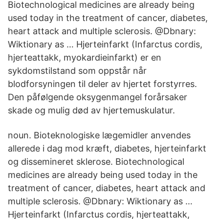
Biotechnological medicines are already being
used today in the treatment of cancer, diabetes,
heart attack and multiple sclerosis. @Dbnary:
Wiktionary as … Hjerteinfarkt (Infarctus cordis,
hjerteattakk, myokardieinfarkt) er en
sykdomstilstand som oppstår når
blodforsyningen til deler av hjertet forstyrres.
Den påfølgende oksygenmangel forårsaker
skade og mulig død av hjertemuskulatur.
noun. Bioteknologiske lægemidler anvendes
allerede i dag mod kræft, diabetes, hjerteinfarkt
og dissemineret sklerose. Biotechnological
medicines are already being used today in the
treatment of cancer, diabetes, heart attack and
multiple sclerosis. @Dbnary: Wiktionary as …
Hjerteinfarkt (Infarctus cordis, hjerteattakk,