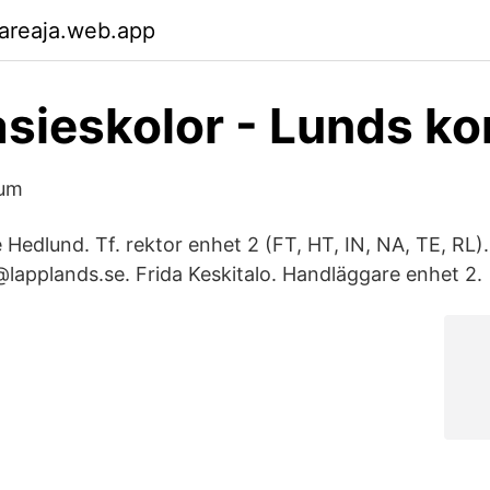
areaja.web.app
sieskolor - Lunds 
ium
Hedlund. Tf. rektor enhet 2 (FT, HT, IN, NA, TE, RL
@lapplands.se. Frida Keskitalo. Handläggare enhet 2.