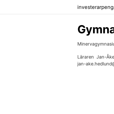
investerarpeng
Gymna
Minervagymnas
Läraren Jan-Åke 
jan-​ake.hedlund