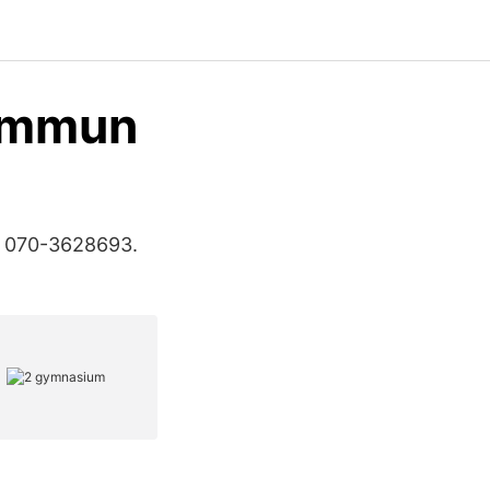
kommun
). 070-3628693.