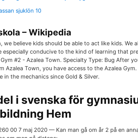
assan sjuklön 10
kola – Wikipedia
, we believe kids should be able to act like kids. We a
 especially conducive to the kind of learning that pr
s. Gym #2 - Azalea Town. Specialty Type: Bug After y
m Azalea Town, you have access to the Azalea Gym.
e in the mechanics since Gold & Silver.
el i svenska för gymnasi
bildning Hem
 260 00 7 maj 2020 — Kan man gå om år 2 på en anna