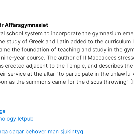
är Affärsgymnasiet
eral school system to incorporate the gymnasium eme
the study of Greek and Latin added to the curriculum l
ame the foundation of teaching and study in the gy
 nine-year course. The author of II Maccabees stress
 erected adjacent to the Temple, and describes the 
r service at the altar "to participate in the unlawful
oon as the summons came for the discus throwing" (I
ige
ology letpub
nga dagar behover man sjukintyg