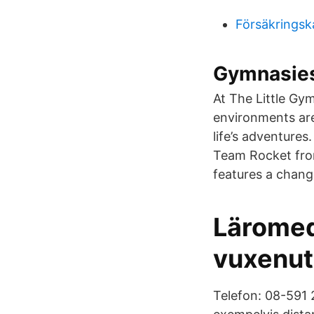
Försäkringsk
Gymnasies
At The Little Gym
environments are
life’s adventure
Team Rocket fro
features a chang
Läromed
vuxenut
Telefon: 08-591