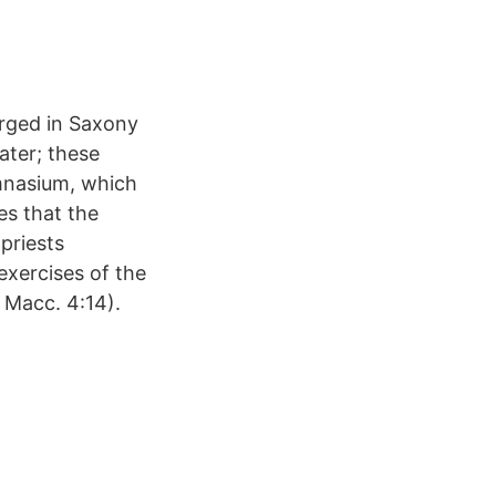
rged in Saxony
ater; these
mnasium, which
es that the
priests
 exercises of the
 Macc. 4:14).