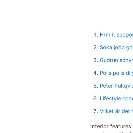
Hrm it suppo
Soka jobb go
Gudrun schym
Polis polis di
Peter hultqvis
Lifestyle con
Vilket är det
Interior features